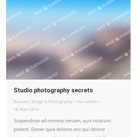
Studio photography secrets
Business
,
Design & Photography
Von
admin
18. März 2014
Suspendisse ad minima veniam, quis nostrum
potenti. Donec quia dolores eos qui ratione