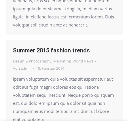
venenatis, eros scelerisque volutpat qui dolorem
ipsum quia dolor sit amet fringilla, mi diam varius
ligula, in eleifend lectus est fermentum lorem. Duis
volutpat sollicitudin ante ac hendrerit.
Summer 2015 fashion trends
Design & Photography
,
Marketing
,
World News
Von
admin
18. Februar 2014
Ipsam voluptatem quia voluptas sit aspernatur aut
odit aut fugit magni dolores eos qui ratione
voluptatem sequi nesciunt. Neque porro quisquam
est, qui dolorem ipsum quia dolor sit quia non
numquam eius modi tempora incidunt ut labore
etat voluptatem.