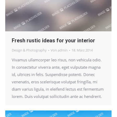
Fresh rustic ideas for your interior
Design & Photography
Von
admin
18. März 2014
Vivamus ullamcorper leo risus, non vehicula odio.
In consectetur viverra ante, eget vulputate magna
id, ultrices in felis. Suspendisse potenti. Donec
venenatis, eros scelerisque volutpat fringilla, mi
diam varius ligula, in eleifend lectus est fermentum
lorem. Duis volutpat sollicitudin ante ac hendrerit.