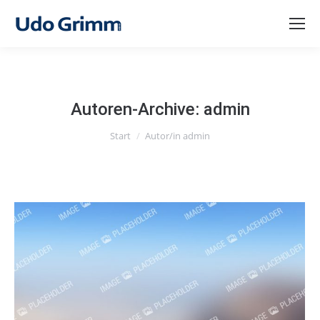
Autoren-Archive:
admin
Sie befinden sich hier:
Start
Autor/in admin