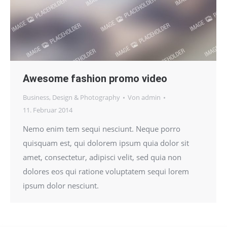
Awesome fashion promo video
Business
,
Design & Photography
Von
admin
11. Februar 2014
Nemo enim tem sequi nesciunt. Neque porro
quisquam est, qui dolorem ipsum quia dolor sit
amet, consectetur, adipisci velit, sed quia non
dolores eos qui ratione voluptatem sequi lorem
ipsum dolor nesciunt.